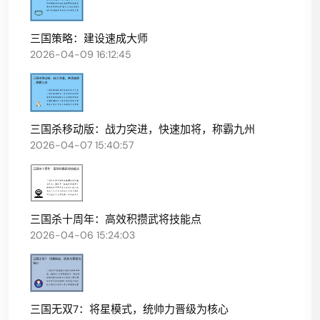
三国策略：建设速成大师
2026-04-09 16:12:45
三国杀移动版：战力突进，快速加将，称霸九州
2026-04-07 15:40:57
三国杀十周年：高效积攒武将技能点
2026-04-06 15:24:03
三国无双7：将星模式，统帅力晋级为核心