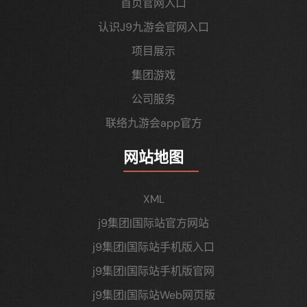
首页官网入口
认识J9九游会官网入口
项目展示
集团游戏
公司服务
联络九游会app官方
网站地图
XML
j9集团|国际站官方网站
j9集团|国际站手机版入口
j9集团|国际站手机版官网
j9集团|国际站Web网页版