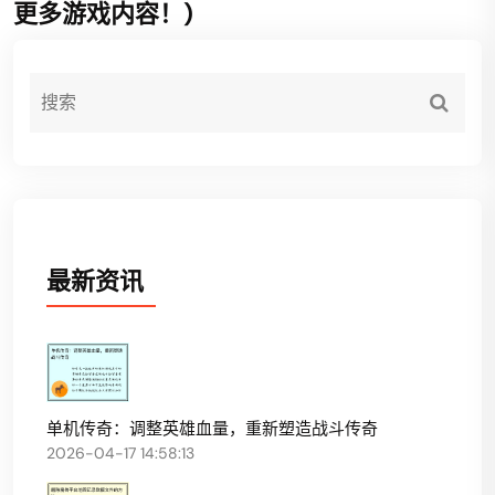
更多游戏内容！)
最新资讯
单机传奇：调整英雄血量，重新塑造战斗传奇
2026-04-17 14:58:13