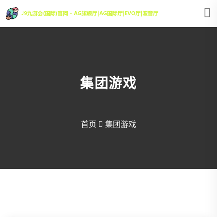
集团游戏
首页
集团游戏