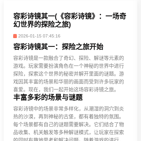
容彩诗镜其一(《容彩诗镜》：一场奇
幻世界的探险之旅)
2026-01-15 07:45:16
容彩诗镜其一：探险之旅开始
容彩诗镜是一款融合了奇幻、探险、解谜等元素的
游戏。玩家需要扮演角色在一个神秘的世界中进行
探险，探索这个世界的秘密并解开里面的谜题。游
戏因其丰富的场景和华丽的画面而受到许多玩家的
喜爱。现在，我们一起开始这场容彩诗镜之旅。
丰富多彩的场景与谜题
容彩诗镜中的场景非常多样化，从潮湿的洞穴到炎
热的沙漠，再到神秘的古堡，都有着独特的氛围。
每个场景都有自己的谜题需要解决。它们结合了物
品收集、机关触发等多种解谜模式，让玩家在探索
的同时有趣地思考和解决问题。随着游戏的进行，