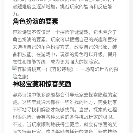
谜题难度会逐渐增加，挑战玩家的智商和反应能
力。
角色扮演的要素
容彩诗镜不仅仅是一个探险解谜游戏，它也包含了
角色扮演的要素。玩家可以根据自己的兴趣和喜好
来选择自己的角色扮演方式，改变自己的形象、装
备和技能。在游戏中，玩家的角色可以升级，提升
属性和技能等级，成为更为强大的探险家。
神秘宝藏和惊喜奖励
容彩诗镜中很多谜题都会引导玩家去探索隐藏的宝
藏。这些宝藏通常都在一些难找的地方，需要玩家
不断地寻找和解谜才能够找到。当然，探索的过程
也很危险，会有各种恶劣的条件挑战玩家的极限。
不过，当玩家顺利地获得宝藏后，就会有惊喜的奖
励等待着玩家。这些奖励包括新的装备、新的技能