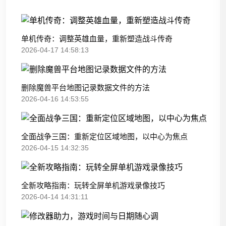
单机传奇：调整英雄血量，重新塑造战斗传奇
2026-04-17 14:58:13
删除魔兽平台地图记录数据文件的方法
2026-04-16 14:53:55
全面战争三国：重新定位区域地图，以中心为焦点
2026-04-15 14:32:35
全新攻略指南：玩转全屏单机游戏录像技巧
2026-04-14 14:31:11