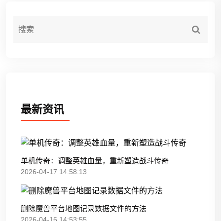
最新资讯
单机传奇：调整英雄血量，重新塑造战斗传奇
2026-04-17 14:58:13
删除魔兽平台地图记录数据文件的方法
2026-04-16 14:53:55