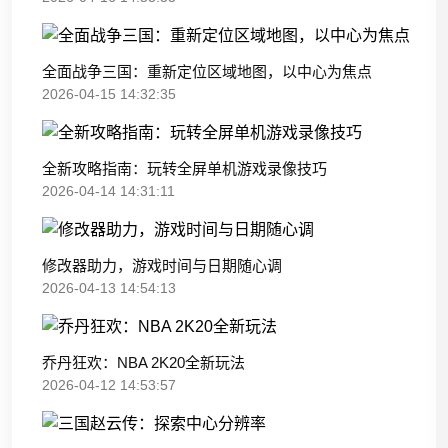
全面战争三国：重新定位区域地图，以中心为焦点
2026-04-15 14:32:35
全新攻略指南：玩转全屏单机游戏录像技巧
2026-04-14 14:31:11
修改器助力，游戏时间与日期随心调
2026-04-13 14:54:13
乔丹狂欢：NBA 2K20全新玩法
2026-04-12 14:53:57