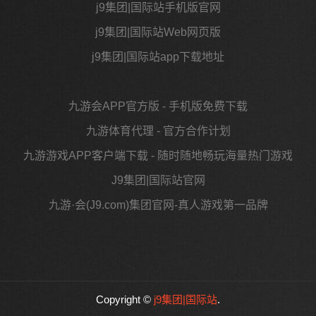
j9集团|国际站手机版官网
j9集团|国际站Web网页版
j9集团|国际站app下载地址
九游会APP官方版 - 手机版免费下载
九游体育代理 - 官方合作计划
九游游戏APP客户端下载 - 随时随地畅玩海量热门游戏
J9集团|国际站官网
九游·会(J9.com)集团官网-真人游戏第一品牌
Copyright ©
j9集团|国际站
.