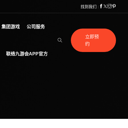
找到我们 :
集团游戏
公司服务
立即预
约
联络九游会APP官方