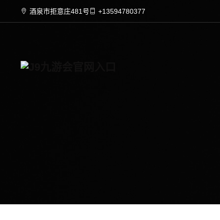
酒泉市拒意庄481号
+13594780377