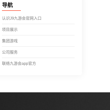
导航
认识J9九游会官网入口
项目展示
集团游戏
公司服务
联络九游会app官方