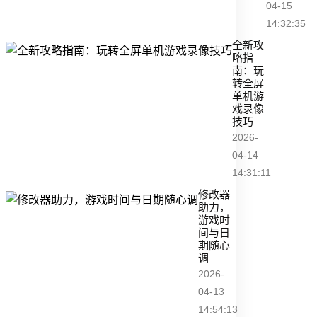
04-15
14:32:35
全新攻
略指
南：玩
转全屏
单机游
戏录像
技巧
2026-
04-14
14:31:11
修改器
助力，
游戏时
间与日
期随心
调
2026-
04-13
14:54:13