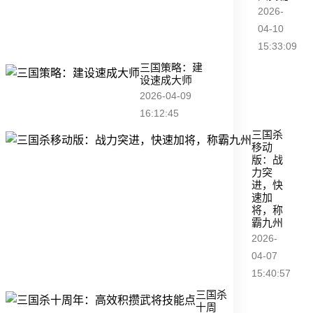
2026-
04-10
15:33:09
三国策略：建
设速成大师
2026-04-09
16:12:45
三国杀
移动
版：战
力突
进，快
速加
将，称
霸九州
2026-
04-07
15:40:57
三国杀
十周