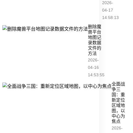
2026-
04-17
14:58:13
删除魔
兽平台
地图记
录数据
文件的
方法
2026-
04-16
14:53:55
全面战
争三
国：重
新定位
区域地
图，以
中心为
焦点
2026-