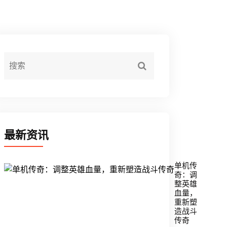
最新资讯
单机传
奇：调
整英雄
血量，
重新塑
造战斗
传奇