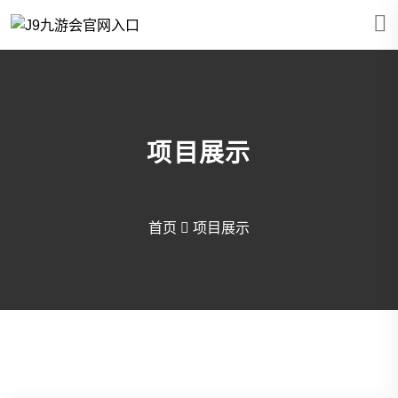
项目展示
首页
项目展示