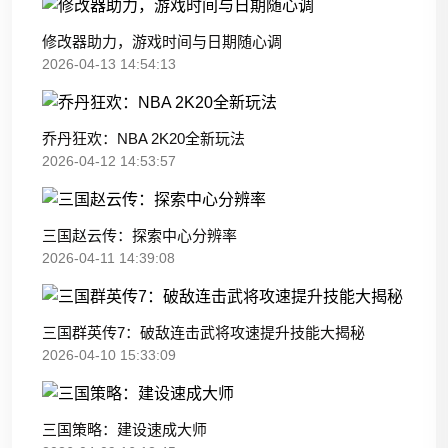
修改器助力，游戏时间与日期随心调
2026-04-13 14:54:13
乔丹狂欢：NBA 2K20全新玩法
2026-04-12 14:53:57
三国赵云传：探索中心分辨率
2026-04-11 14:39:08
三国群英传7：破敌连击武将攻速提升技能大揭秘
2026-04-10 15:33:09
三国策略：建设速成大师