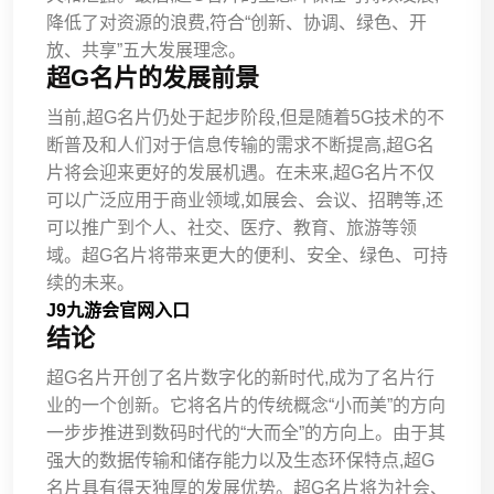
降低了对资源的浪费,符合“创新、协调、绿色、开
放、共享”五大发展理念。
超G名片的发展前景
当前,超G名片仍处于起步阶段,但是随着5G技术的不
断普及和人们对于信息传输的需求不断提高,超G名
片将会迎来更好的发展机遇。在未来,超G名片不仅
可以广泛应用于商业领域,如展会、会议、招聘等,还
可以推广到个人、社交、医疗、教育、旅游等领
域。超G名片将带来更大的便利、安全、绿色、可持
续的未来。
J9九游会官网入口
结论
超G名片开创了名片数字化的新时代,成为了名片行
业的一个创新。它将名片的传统概念“小而美”的方向
一步步推进到数码时代的“大而全”的方向上。由于其
强大的数据传输和储存能力以及生态环保特点,超G
名片具有得天独厚的发展优势。超G名片将为社会、