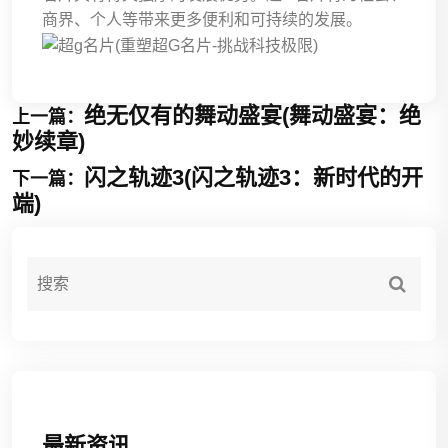
商界、个人等带来更多便利和可持续的发展。
绝无仅有的舞动盛宴(舞动盛宴：绝
上一篇：
妙续章)
闪之轨迹3(闪之轨迹3：新时代的开
下一篇：
端)
最新资讯