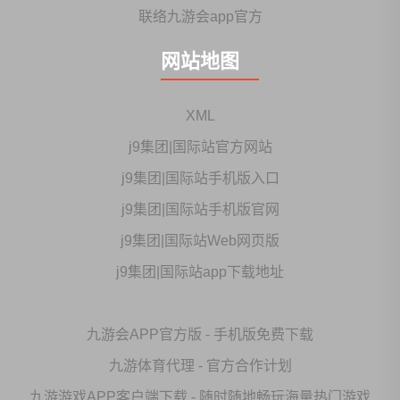
联络九游会app官方
网站地图
XML
j9集团|国际站官方网站
j9集团|国际站手机版入口
j9集团|国际站手机版官网
j9集团|国际站Web网页版
j9集团|国际站app下载地址
九游会APP官方版 - 手机版免费下载
九游体育代理 - 官方合作计划
九游游戏APP客户端下载 - 随时随地畅玩海量热门游戏