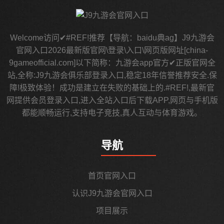
Welcome访问✔#REF!推荐【导航：baidu典ag】J9九游会
官网入口2026最新版官网\登录\入口\网页版网址[china-
9gameofficial.com]以下简称：九游会app官方✔正版官网全
站,全称:J9九游会俱乐部登录入口,稳定18年信誉推荐安全.保
障!极致体验！成功是建立在失败的基础上的.#REF!,最新官
网提供会员登录入口,进入全站入口后下载APP,网页与手机版
都能顺畅运行,支持电子竞技,真人互动与体育游戏。
导航
首页官网入口
认识J9九游会官网入口
项目展示