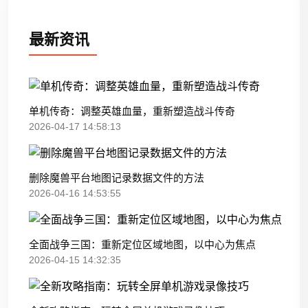
最新资讯
单机传奇：调整英雄血量，重新塑造战斗传奇
2026-04-17 14:58:13
删除魔兽平台地图记录数据文件的方法
2026-04-16 14:53:55
全面战争三国：重新定位区域地图，以中心为焦点
2026-04-15 14:32:35