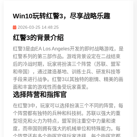
Win10玩转红警3，尽享战略乐趣
2026-03-25 14:48:25
红警3的背景介绍
红警3是由EA Los Angeles开发的即时战略游戏，是
红警系列的第三部作品。游戏背景设定在二战结束
后的冷战时期，玩家将扮演三个阵营（苏联、盟军
和帝国），通过建造基地、训练士兵、研发科技等
手段来进行战争。红警3以其独特的剧情、精美的画
面和丰富的游戏性而备受玩家喜爱。
选择阵营和指挥官
在红警3中，玩家可以选择扮演三个不同的阵营，每
个阵营都有独特的兵种和科技树。苏联以强大的重
型坦克和火力为特点，盟军则注重空中力量和速
度，而帝国则拥有强大的机械单位和特殊能力。每
个阵营还有多个指挥官供玩家选择，每个指挥官都